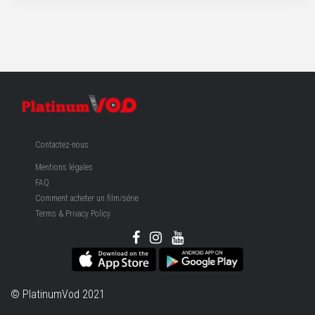
Contactez-nous
Mentions légales
FAQ
Comment acheter un film/série
Terms & Privacy Policy
© PlatinumVod 2021