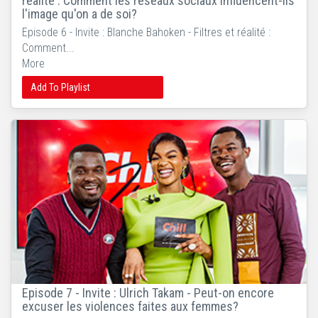
réalité : Comment les réseaux sociaux influencent-ils
l'image qu'on a de soi?
Episode 6 - Invite : Blanche Bahoken - Filtres et réalité :
Comment...
More
Add To Playlist
Episode 7 - Invite : Ulrich Takam - Peut-on encore
excuser les violences faites aux femmes?