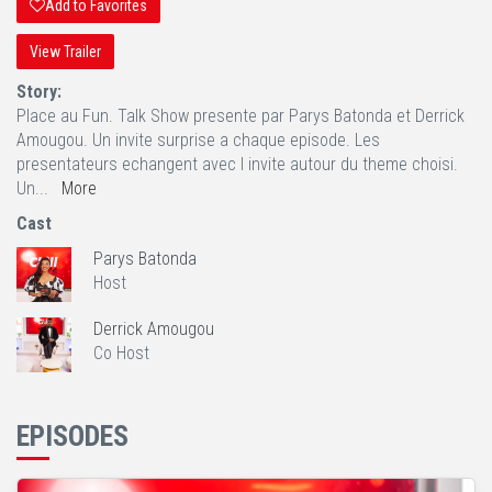
Add to Favorites
View Trailer
Story:
Place au Fun. Talk Show presente par Parys Batonda et Derrick
Amougou. Un invite surprise a chaque episode. Les
presentateurs echangent avec l invite autour du theme choisi.
Un...
More
Cast
Parys Batonda
Host
Derrick Amougou
Co Host
EPISODES