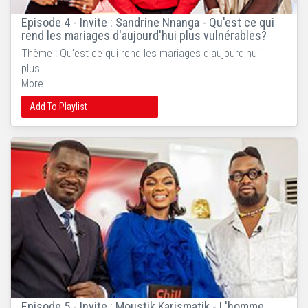
Episode 4 - Invite : Sandrine Nnanga - Qu'est ce qui
rend les mariages d'aujourd'hui plus vulnérables?
Thème : Qu'est ce qui rend les mariages d'aujourd'hui
plus...
More
Add To Playlist
Episode 5 - Invite : Moustik Karismatik - L'homme