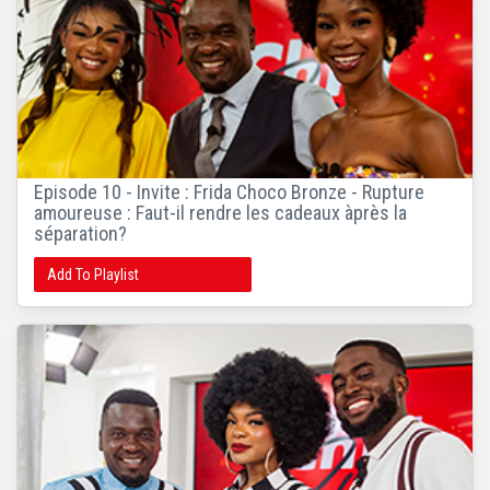
Episode 10 - Invite : Frida Choco Bronze - Rupture
amoureuse : Faut-il rendre les cadeaux àprès la
séparation?
Add To Playlist