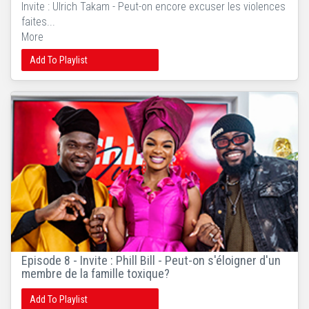
Invite : Ulrich Takam - Peut-on encore excuser les violences
faites...
More
Add To Playlist
Episode 8 - Invite : Phill Bill - Peut-on s'éloigner d'un
membre de la famille toxique?
Add To Playlist